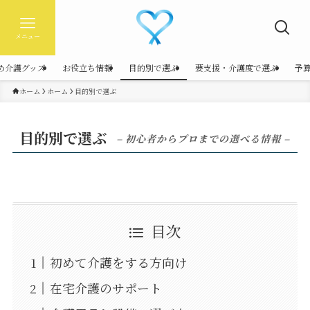
メニュー
め介護グッズ
お役立ち情報
目的別で選ぶ
要支援・介護度で選ぶ
予
ホーム
ホーム
目的別で選ぶ
目的別で選ぶ
– 初心者からプロまでの選べる情報 –
目次
初めて介護をする方向け
在宅介護のサポート