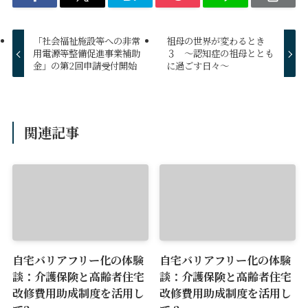
「社会福祉施設等への非常
祖母の世界が変わるとき
用電源等整備促進事業補助
３ ～認知症の祖母ととも
金」の第2回申請受付開始
に過ごす日々～
関連記事
自宅バリアフリー化の体験
自宅バリアフリー化の体験
談：介護保険と高齢者住宅
談：介護保険と高齢者住宅
改修費用助成制度を活用し
改修費用助成制度を活用し