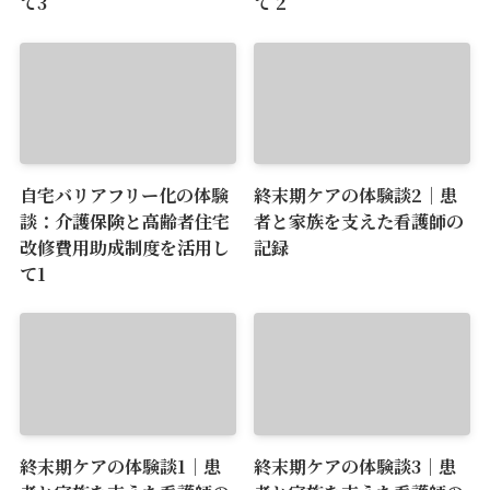
て3
て 2
自宅バリアフリー化の体験
終末期ケアの体験談2｜患
談：介護保険と高齢者住宅
者と家族を支えた看護師の
改修費用助成制度を活用し
記録
て1
終末期ケアの体験談1｜患
終末期ケアの体験談3｜患