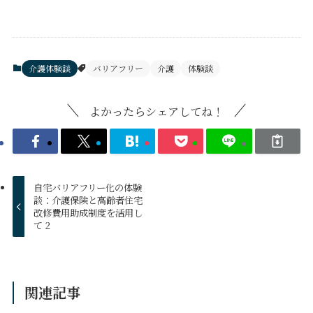
介護体験談
バリアフリー
介護
体験談
よかったらシェアしてね！
自宅バリアフリー化の体験
談：介護保険と高齢者住宅
改修費用助成制度を活用し
て 2
関連記事