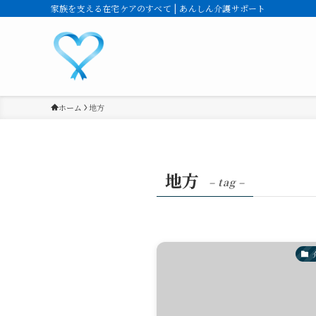
家族を支える在宅ケアのすべて | あんしん介護サポート
ホーム
地方
地方
– tag –