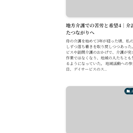
地方介護での苦労と希望4｜介
たつながりへ
母の介護を始めて3年が経った頃、私
しずつ落ち着きを取り戻しつつあった
ビスや訪問介護のおかげで、介護が完
作業ではなくなり、地域の人たちとも
るようになっていた。 地域活動への参
日、デイサービスのス...