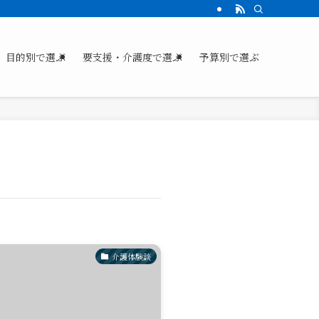
目的別で選ぶ
要支援・介護度で選ぶ
予算別で選ぶ
介護体験談