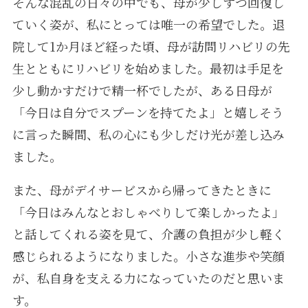
そんな混乱の日々の中でも、母が少しずつ回復し
ていく姿が、私にとっては唯一の希望でした。退
院して1か月ほど経った頃、母が訪問リハビリの先
生とともにリハビリを始めました。最初は手足を
少し動かすだけで精一杯でしたが、ある日母が
「今日は自分でスプーンを持てたよ」と嬉しそう
に言った瞬間、私の心にも少しだけ光が差し込み
ました。
また、母がデイサービスから帰ってきたときに
「今日はみんなとおしゃべりして楽しかったよ」
と話してくれる姿を見て、介護の負担が少し軽く
感じられるようになりました。小さな進歩や笑顔
が、私自身を支える力になっていたのだと思いま
す。