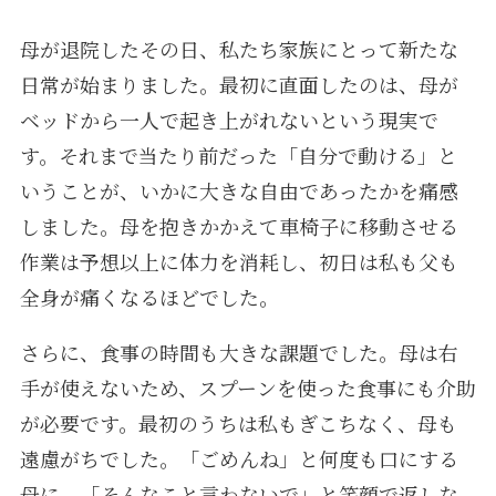
母が退院したその日、私たち家族にとって新たな
日常が始まりました。最初に直面したのは、母が
ベッドから一人で起き上がれないという現実で
す。それまで当たり前だった「自分で動ける」と
いうことが、いかに大きな自由であったかを痛感
しました。母を抱きかかえて車椅子に移動させる
作業は予想以上に体力を消耗し、初日は私も父も
全身が痛くなるほどでした。
さらに、食事の時間も大きな課題でした。母は右
手が使えないため、スプーンを使った食事にも介助
が必要です。最初のうちは私もぎこちなく、母も
遠慮がちでした。「ごめんね」と何度も口にする
母に、「そんなこと言わないで」と笑顔で返しな