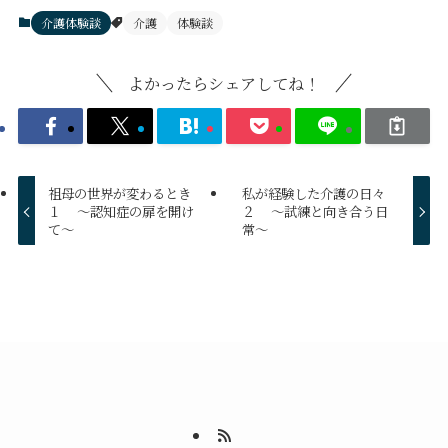
介護体験談
介護
体験談
よかったらシェアしてね！
祖母の世界が変わるとき
私が経験した介護の日々
１ ～認知症の扉を開け
２ ～試練と向き合う日
て～
常～