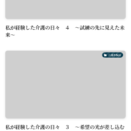
私が経験した介護の日々 ４ ～試練の先に見えた未
来～
介護体験談
私が経験した介護の日々 ３ ～希望の光が差し込む