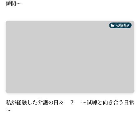
瞬間～
介護体験談
私が経験した介護の日々 ２ ～試練と向き合う日常
～